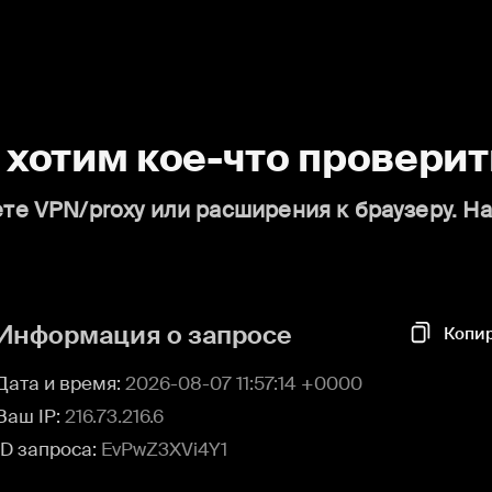
о хотим кое-что проверит
те VPN/proxy или расширения к браузеру. Н
Информация о запросе
Копи
Дата и время:
2026-08-07 11:57:14 +0000
Ваш IP:
216.73.216.6
ID запроса:
EvPwZ3XVi4Y1