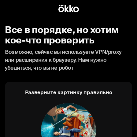
Все в порядке, но хотим
кое-что проверить
Возможно, сейчас вы используете VPN/proxy
или расширения к браузеру. Нам нужно
убедиться, что вы не робот
Разверните картинку правильно