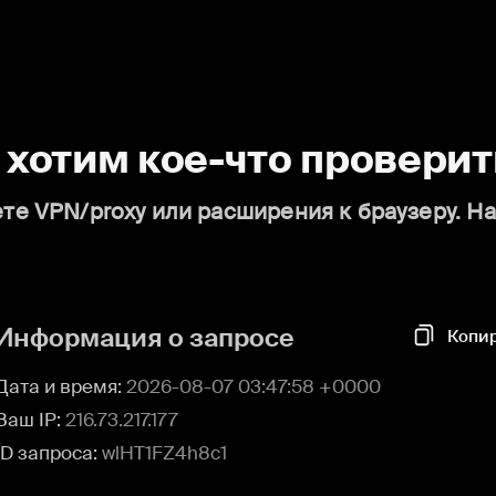
о хотим кое-что проверит
те VPN/proxy или расширения к браузеру. Н
Информация о запросе
Копи
Дата и время:
2026-08-07 03:47:58 +0000
Ваш IP:
216.73.217.177
ID запроса:
wlHT1FZ4h8c1