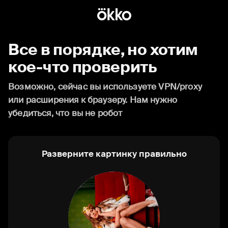
Все в порядке, но хотим
кое-что проверить
Возможно, сейчас вы используете VPN/proxy
или расширения к браузеру. Нам нужно
убедиться, что вы не робот
Разверните картинку правильно