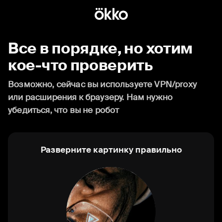
Все в порядке, но хотим
кое-что проверить
Возможно, сейчас вы используете VPN/proxy
или расширения к браузеру. Нам нужно
убедиться, что вы не робот
Разверните картинку правильно