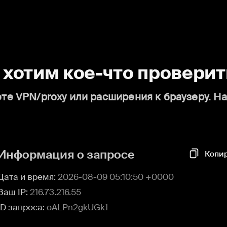
о хотим кое-что проверит
те VPN/proxy или расширения к браузеру. Н
Информация о запросе
Копи
Дата и время:
2026-08-09 05:10:50 +0000
Ваш IP:
216.73.216.55
ID запроса:
oALPn2gkUGk1