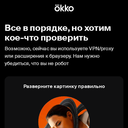
Все в порядке, но хотим
кое-что проверить
Возможно, сейчас вы используете VPN/proxy
или расширения к браузеру. Нам нужно
убедиться, что вы не робот
Разверните картинку правильно