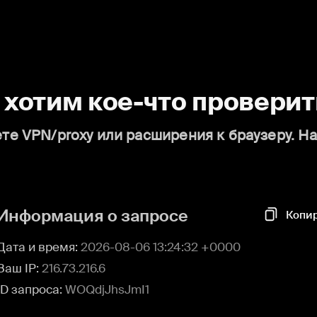
о хотим кое-что проверит
те VPN/proxy или расширения к браузеру. Н
Информация о запросе
Копи
Дата и время:
2026-08-06 13:24:32 +0000
Ваш IP:
216.73.216.6
ID запроса:
WOQdjJhsJmI1