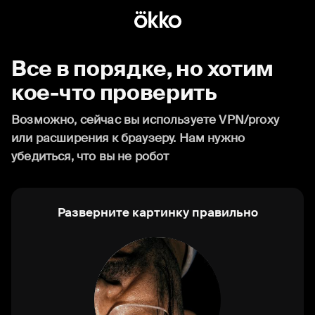
Все в порядке, но хотим
кое-что проверить
Возможно, сейчас вы используете VPN/proxy
или расширения к браузеру. Нам нужно
убедиться, что вы не робот
Разверните картинку правильно