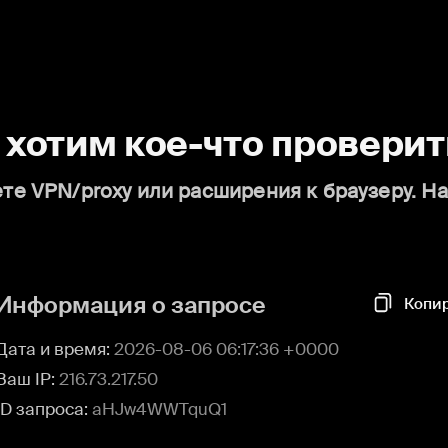
о хотим кое-что проверит
те VPN/proxy или расширения к браузеру. Н
Информация о запросе
Копи
Дата и время:
2026-08-06 06:17:36 +0000
Ваш IP:
216.73.217.50
ID запроса:
aHJw4WWTquQ1