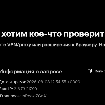
о хотим кое-что проверит
те VPN/proxy или расширения к браузеру. Н
Информация о запросе
Копи
Дата и время:
2026-08-08 12:54:55 +0000
Ваш IP:
216.73.217.99
ID запроса:
tsReoxiZGeA1