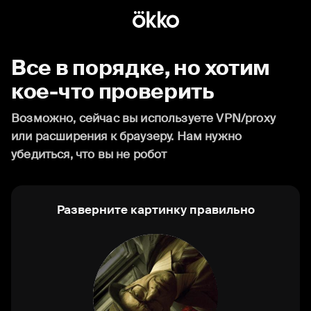
Все в порядке, но хотим
кое-что проверить
Возможно, сейчас вы используете VPN/proxy
или расширения к браузеру. Нам нужно
убедиться, что вы не робот
Разверните картинку правильно