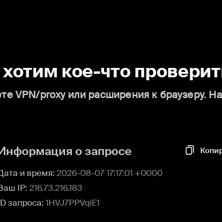
о хотим кое-что проверит
те VPN/proxy или расширения к браузеру. Н
Информация о запросе
Копи
Дата и время:
2026-08-07 17:17:01 +0000
Ваш IP:
216.73.216.183
ID запроса:
1HVJ7PPVqiE1