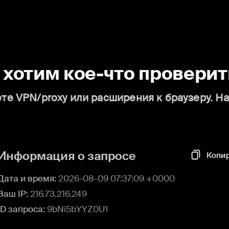
о хотим кое-что проверит
те VPN/proxy или расширения к браузеру. Н
Информация о запросе
Копи
Дата и время:
2026-08-09 07:37:09 +0000
Ваш IP:
216.73.216.249
ID запроса:
9bNi5bYYZ0U1