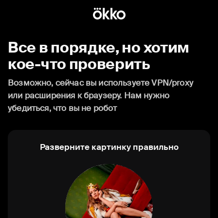
Все в порядке, но хотим
кое-что проверить
Возможно, сейчас вы используете VPN/proxy
или расширения к браузеру. Нам нужно
убедиться, что вы не робот
Разверните картинку правильно