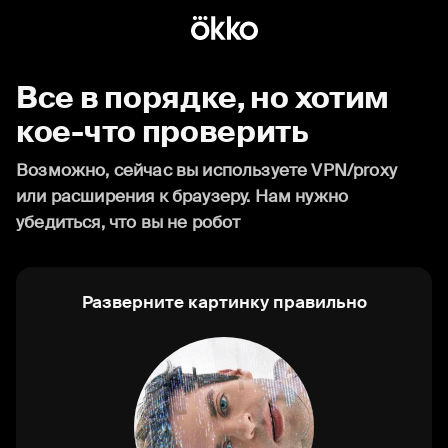
Все в порядке, но хотим
кое-что проверить
Возможно, сейчас вы используете VPN/proxy
или расширения к браузеру. Нам нужно
убедиться, что вы не робот
Разверните картинку правильно