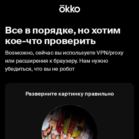
Все в порядке, но хотим
кое-что проверить
Возможно, сейчас вы используете VPN/proxy
или расширения к браузеру. Нам нужно
убедиться, что вы не робот
Разверните картинку правильно