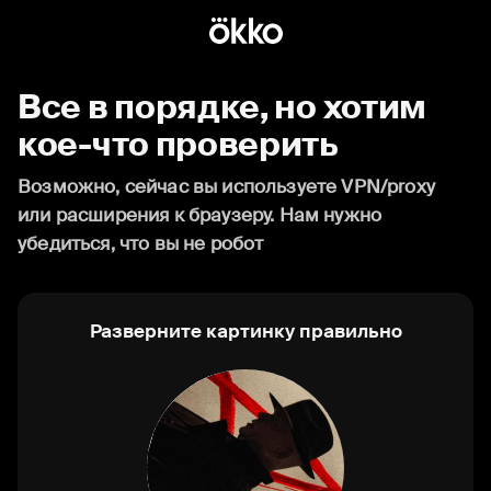
Все в порядке, но хотим
кое-что проверить
Возможно, сейчас вы используете VPN/proxy
или расширения к браузеру. Нам нужно
убедиться, что вы не робот
Разверните картинку правильно