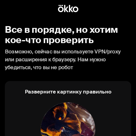
Все в порядке, но хотим
кое-что проверить
Возможно, сейчас вы используете VPN/proxy
или расширения к браузеру. Нам нужно
убедиться, что вы не робот
Разверните картинку правильно