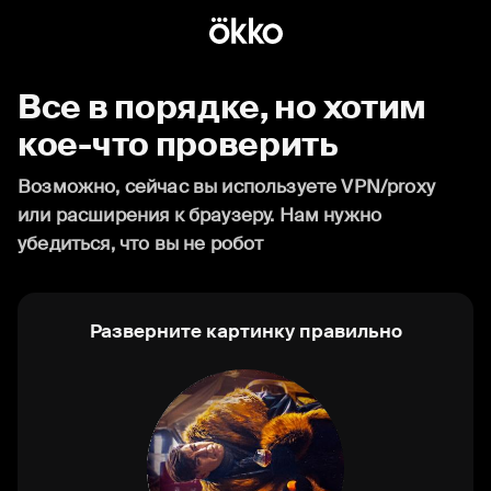
Все в порядке, но хотим
кое-что проверить
Возможно, сейчас вы используете VPN/proxy
или расширения к браузеру. Нам нужно
убедиться, что вы не робот
Разверните картинку правильно