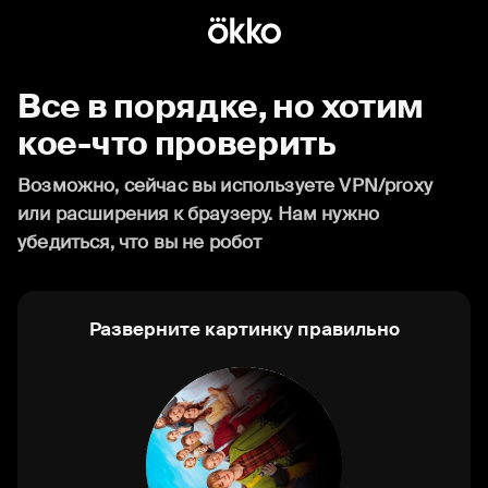
Все в порядке, но хотим
кое-что проверить
Возможно, сейчас вы используете VPN/proxy
или расширения к браузеру. Нам нужно
убедиться, что вы не робот
Разверните картинку правильно