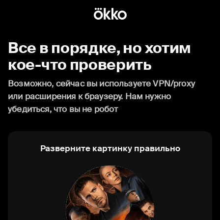
Все в порядке, но хотим
кое-что проверить
Возможно, сейчас вы используете VPN/proxy
или расширения к браузеру. Нам нужно
убедиться, что вы не робот
Разверните картинку правильно