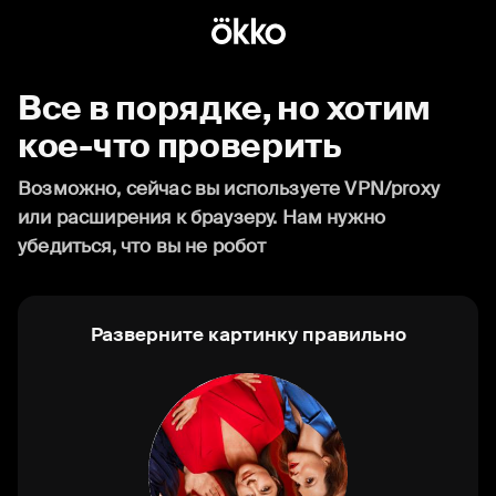
Все в порядке, но хотим
кое-что проверить
Возможно, сейчас вы используете VPN/proxy
или расширения к браузеру. Нам нужно
убедиться, что вы не робот
Разверните картинку правильно