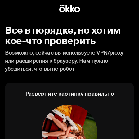
Все в порядке, но хотим
кое-что проверить
Возможно, сейчас вы используете VPN/proxy
или расширения к браузеру. Нам нужно
убедиться, что вы не робот
Разверните картинку правильно