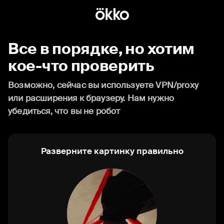
Все в порядке, но хотим
кое-что проверить
Возможно, сейчас вы используете VPN/proxy
или расширения к браузеру. Нам нужно
убедиться, что вы не робот
Разверните картинку правильно