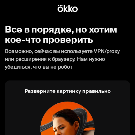
Все в порядке, но хотим
кое-что проверить
Возможно, сейчас вы используете VPN/proxy
или расширения к браузеру. Нам нужно
убедиться, что вы не робот
Разверните картинку правильно