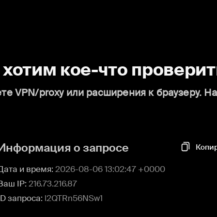
о хотим кое-что проверит
те VPN/proxy или расширения к браузеру. Н
Информация о запросе
Копи
Дата и время:
2026-08-06 13:02:47 +0000
Ваш IP:
216.73.216.87
ID запроса:
l2QTRn56NSw1