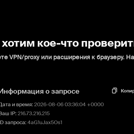
о хотим кое-что проверит
те VPN/proxy или расширения к браузеру. Н
Информация о запросе
Копи
Дата и время:
2026-08-06 03:36:04 +0000
Ваш IP:
216.73.216.215
ID запроса:
4aG1uJax5Os1