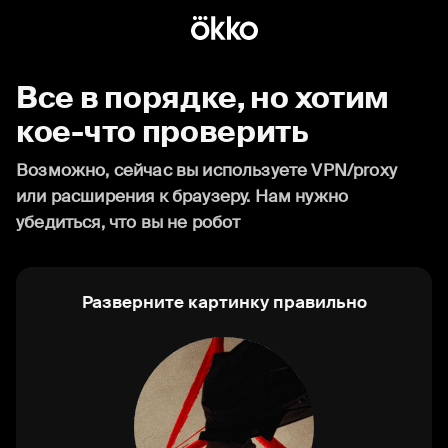
Все в порядке, но хотим
кое-что проверить
Возможно, сейчас вы используете VPN/proxy
или расширения к браузеру. Нам нужно
убедиться, что вы не робот
Разверните картинку правильно