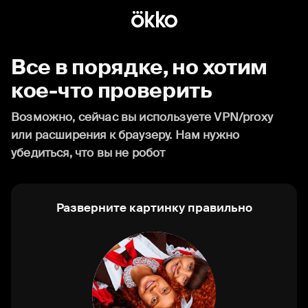
Все в порядке, но хотим
кое-что проверить
Возможно, сейчас вы используете VPN/proxy
или расширения к браузеру. Нам нужно
убедиться, что вы не робот
Разверните картинку правильно