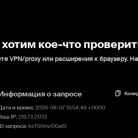
о хотим кое-что проверит
те VPN/proxy или расширения к браузеру. Н
Информация о запросе
Копи
Дата и время:
2026-08-07 15:54:46 +0000
Ваш IP:
216.73.217.13
ID запроса:
ksTS0mcO0a61