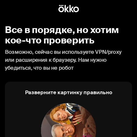
Все в порядке, но хотим
кое-что проверить
Возможно, сейчас вы используете VPN/proxy
или расширения к браузеру. Нам нужно
убедиться, что вы не робот
Разверните картинку правильно