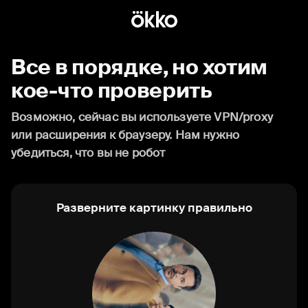
Все в порядке, но хотим
кое-что проверить
Возможно, сейчас вы используете VPN/proxy
или расширения к браузеру. Нам нужно
убедиться, что вы не робот
Разверните картинку правильно