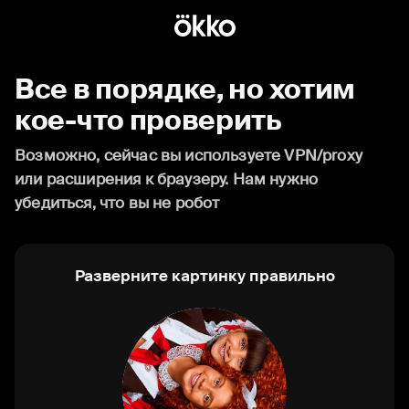
Все в порядке, но хотим
кое-что проверить
Возможно, сейчас вы используете VPN/proxy
или расширения к браузеру. Нам нужно
убедиться, что вы не робот
Разверните картинку правильно