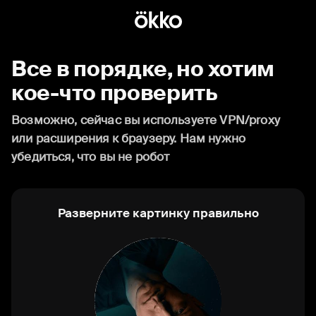
Все в порядке, но хотим
кое-что проверить
Возможно, сейчас вы используете VPN/proxy
или расширения к браузеру. Нам нужно
убедиться, что вы не робот
Разверните картинку правильно