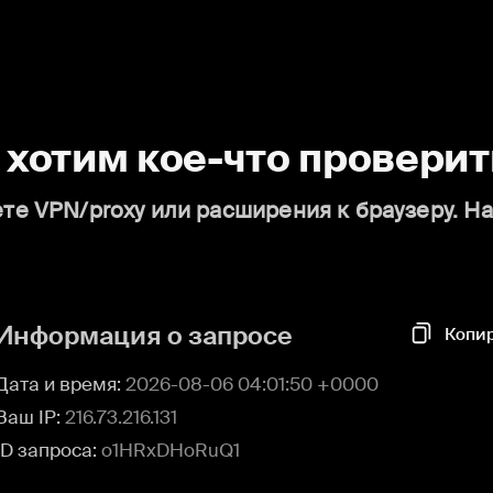
о хотим кое-что проверит
те VPN/proxy или расширения к браузеру. Н
Информация о запросе
Копи
Дата и время:
2026-08-06 04:01:50 +0000
Ваш IP:
216.73.216.131
ID запроса:
o1HRxDHoRuQ1