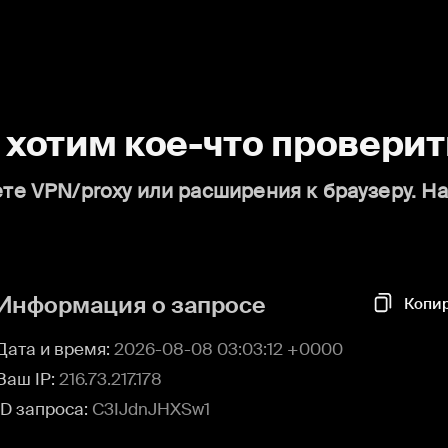
о хотим кое-что проверит
те VPN/proxy или расширения к браузеру. Н
Информация о запросе
Копи
Дата и время:
2026-08-08 03:03:12 +0000
Ваш IP:
216.73.217.178
ID запроса:
C3IJdnJHXSw1