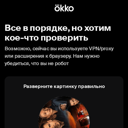
Все в порядке, но хотим
кое-что проверить
Возможно, сейчас вы используете VPN/proxy
или расширения к браузеру. Нам нужно
убедиться, что вы не робот
Разверните картинку правильно