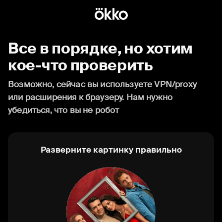
Все в порядке, но хотим
кое-что проверить
Возможно, сейчас вы используете VPN/proxy
или расширения к браузеру. Нам нужно
убедиться, что вы не робот
Разверните картинку правильно