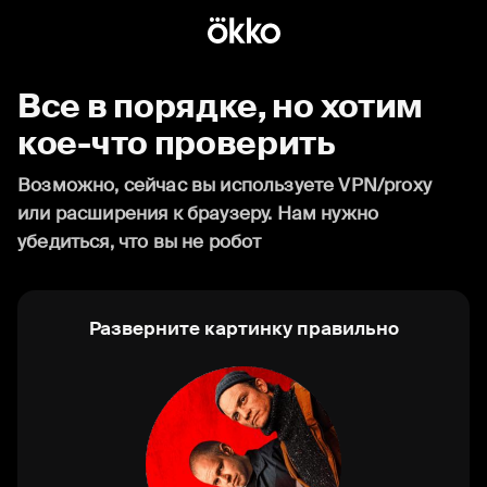
Все в порядке, но хотим
кое-что проверить
Возможно, сейчас вы используете VPN/proxy
или расширения к браузеру. Нам нужно
убедиться, что вы не робот
Разверните картинку правильно