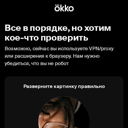
Все в порядке, но хотим
кое-что проверить
Возможно, сейчас вы используете VPN/proxy
или расширения к браузеру. Нам нужно
убедиться, что вы не робот
Разверните картинку правильно