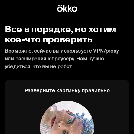
Все в порядке, но хотим
кое-что проверить
Возможно, сейчас вы используете VPN/proxy
или расширения к браузеру. Нам нужно
убедиться, что вы не робот
Разверните картинку правильно