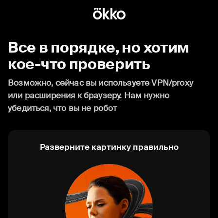
Все в порядке, но хотим
кое-что проверить
Возможно, сейчас вы используете VPN/proxy
или расширения к браузеру. Нам нужно
убедиться, что вы не робот
Разверните картинку правильно