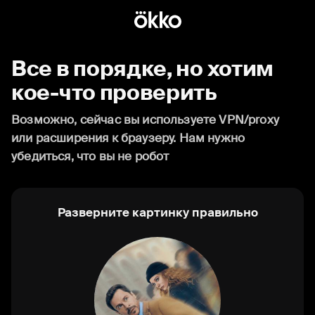
Все в порядке, но хотим
кое-что проверить
Возможно, сейчас вы используете VPN/proxy
или расширения к браузеру. Нам нужно
убедиться, что вы не робот
Разверните картинку правильно