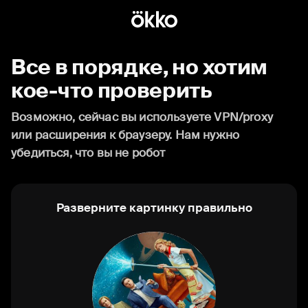
Все в порядке, но хотим
кое-что проверить
Возможно, сейчас вы используете VPN/proxy
или расширения к браузеру. Нам нужно
убедиться, что вы не робот
Разверните картинку правильно