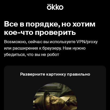
Все в порядке, но хотим
кое-что проверить
Возможно, сейчас вы используете VPN/proxy
или расширения к браузеру. Нам нужно
убедиться, что вы не робот
Разверните картинку правильно