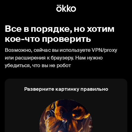
Все в порядке, но хотим
кое-что проверить
Возможно, сейчас вы используете VPN/proxy
или расширения к браузеру. Нам нужно
убедиться, что вы не робот
Разверните картинку правильно