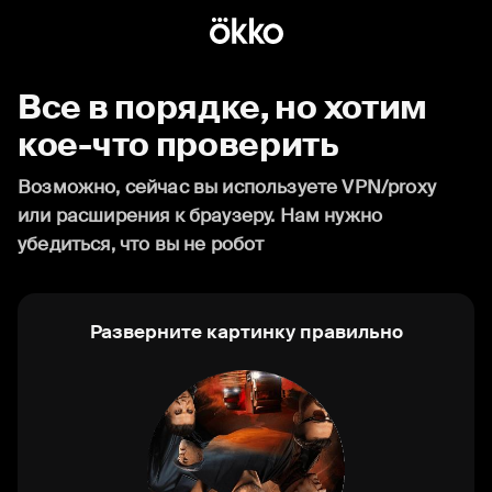
Все в порядке, но хотим
кое-что проверить
Возможно, сейчас вы используете VPN/proxy
или расширения к браузеру. Нам нужно
убедиться, что вы не робот
Разверните картинку правильно