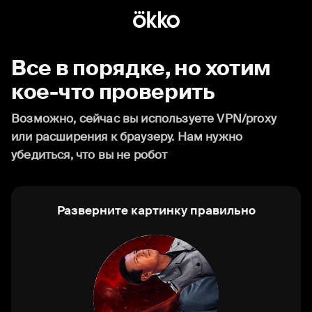
Все в порядке, но хотим
кое-что проверить
Возможно, сейчас вы используете VPN/proxy
или расширения к браузеру. Нам нужно
убедиться, что вы не робот
Разверните картинку правильно