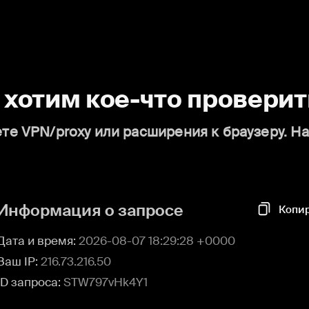
о хотим кое-что проверит
те VPN/proxy или расширения к браузеру. Н
Информация о запросе
Копи
Дата и время:
2026-08-07 18:29:28 +0000
Ваш IP:
216.73.216.50
ID запроса:
STW797vHk4Y1